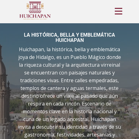
LA HISTÓRICA, BELLA Y EMBLEMÁTICA
HUICHAPAN
Huichapan, la histórica, bella y emblemática
joya de Hidalgo, es un Pueblo Mágico donde
la riqueza cultural y la arquitectura virreinal
se encuentran con paisajes naturales y
tradiciones vivas. Entre calles empedradas,
templos de cantera y aguas termales, este
destino ofrece un viaje al pasado que aún
respira en cada rincón. Escenario de
momentos clave en la historia nacional y
cuna de un legado ancestral, Huichapan
invita a descubrir su identidad a través de su
gastronomía, festividades, artesanías y