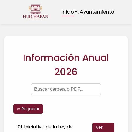
Inicio
H. Ayuntamiento
Información Anual
2026
⇦ Regresar
01. Iniciativa de la Ley de
Ver