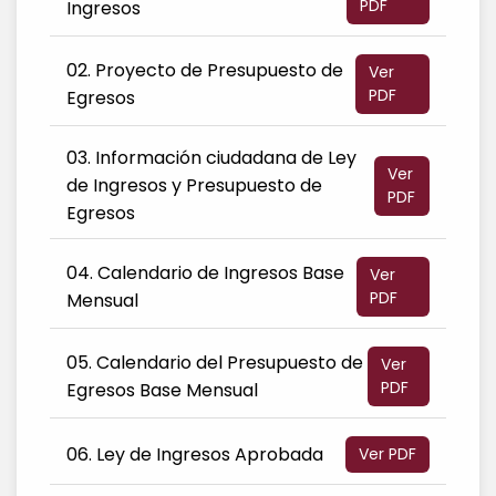
PDF
Ingresos
02. Proyecto de Presupuesto de
Ver
PDF
Egresos
03. Información ciudadana de Ley
Ver
de Ingresos y Presupuesto de
PDF
Egresos
04. Calendario de Ingresos Base
Ver
PDF
Mensual
05. Calendario del Presupuesto de
Ver
PDF
Egresos Base Mensual
06. Ley de Ingresos Aprobada
Ver PDF